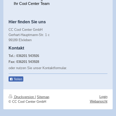
Ihr Cool Center Team
Hier finden Sie uns
CC Cool Center GmbH
Gerhart-Hauptmann-Str. 1 c
99189 Elxleben
Kontakt
Tel.: 036201 543926
Fax: 036201 543928
oder nutzen Sie unser Kontaktformular.
Teilen
Login
Druckversion
|
Sitemap
Webansicht
© CC Cool Center GmbH