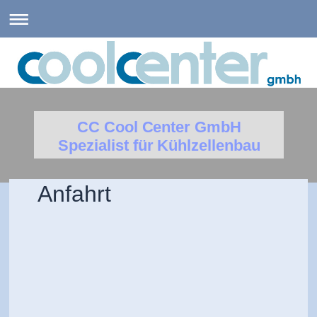
CC Cool Center GmbH
Spezialist für Kühlzellenbau
Anfahrt